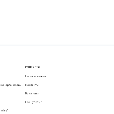
Контакты
Наша команда
ьных организаций
Контакты
Вакансии
Где купить?
amics"