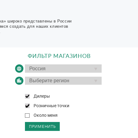
ка» широко представлены в России
имся создать для наших клиентов
.
ФИЛЬТР МАГАЗИНОВ
Дилеры
Розничные точки
Около меня
ПРИМЕНИТЬ