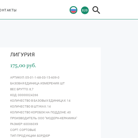
ОНТАКТЫ
ЛИГУРИЯ
175,00 руб.
АРТИКУЛ: 05-01-1-68-03-15-609-0
БАЗОВАЯ ЕДИНИЦА ИЗМЕРЕНИЯ: ШТ
ВЕС БРУТТО: 8,7
КОД: 00000024266
КОЛИЧЕСТВО В БАЗОВЫХ ЕДИНИЦАХ: 14
КОЛИЧЕСТВО В ШТУКАХ: 14
КОЛИЧЕСТВО КОРОБОК НА ПОДДОНЕ: 40
ПРОИЗВОДИТЕЛЬ: ООО "МОДЕРН-КЕРАМИКА"
РАЗМЕР: 600Х60Х9
СОРТ: СОРТОВЫЕ
ТИП ПРОДУКЦИИ: БОРДЮР