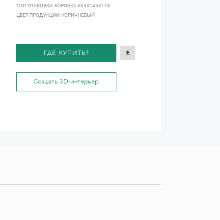
ТИП УПАКОВКИ: КОРОБКА 605Х145Х118
ЦВЕТ ПРОДУКЦИИ: КОРИЧНЕВЫЙ
ГДЕ КУПИТЬ?
Создать 3D-интерьер