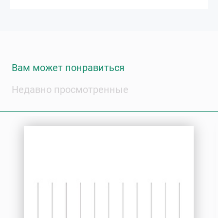
Вам может понравиться
Недавно просмотренные