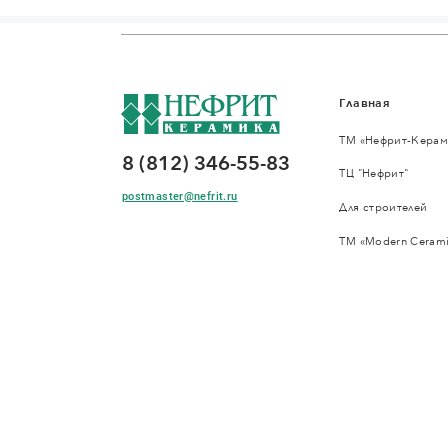
Главная
ТМ «Нефрит-Керам
8 (812) 346-55-83
ТЦ "Нефрит"
postmaster@nefrit.ru
Для строителей
ТМ «Modern Cerami