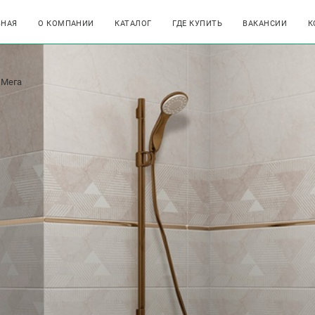
ВНАЯ
О КОМПАНИИ
КАТАЛОГ
ГДЕ КУПИТЬ
ВАКАНСИИ
К
Мега