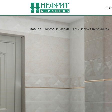
ГЛА
Главная
Торговые марки
ТМ «Нефрит-Керамика»