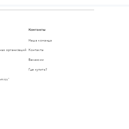
Контакты
Наша команда
ьных организаций
Контакты
Вакансии
Где купить?
amics"