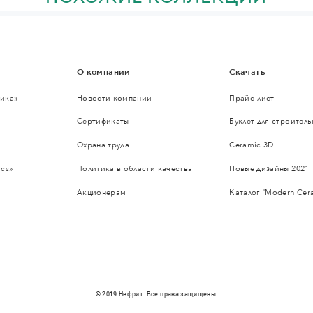
О компании
Скачать
ика»
Новости компании
Прайс-лист
Сертификаты
Буклет для строител
Охрана труда
Ceramic 3D
cs»
Политика в области качества
Новые дизайны 2021
Акционерам
Каталог "Modern Cer
© 2019 Нефрит. Все права защищены.