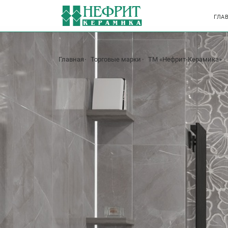
ГЛА
Главная
Торговые марки
ТМ «Нефрит-Керамика»