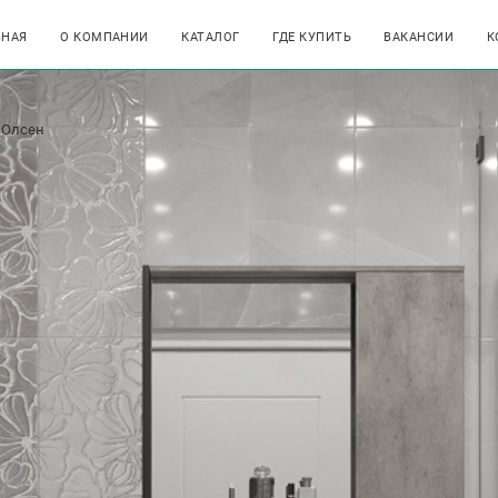
ВНАЯ
О КОМПАНИИ
КАТАЛОГ
ГДЕ КУПИТЬ
ВАКАНСИИ
К
Олсен