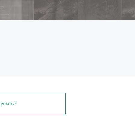
купить?