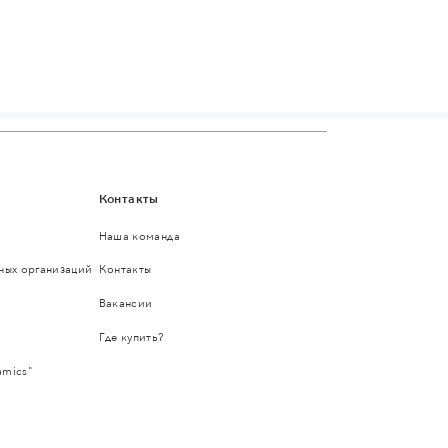
Контакты
Наша команда
ьных организаций
Контакты
Вакансии
Где купить?
amics"