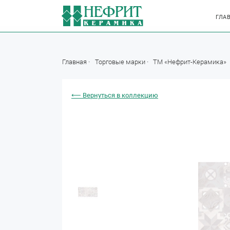
ГЛА
Главная
Торговые марки
ТМ «Нефрит-Керамика»
⟵ Вернуться в коллекцию