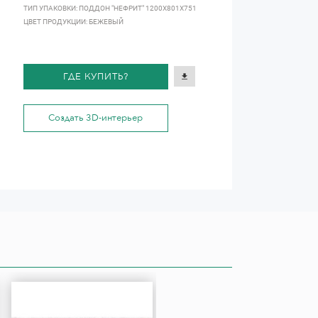
ТИП УПАКОВКИ: ПОДДОН "НЕФРИТ" 1200Х801Х751
ЦВЕТ ПРОДУКЦИИ: БЕЖЕВЫЙ
ГДЕ КУПИТЬ?
Создать 3D-интерьер