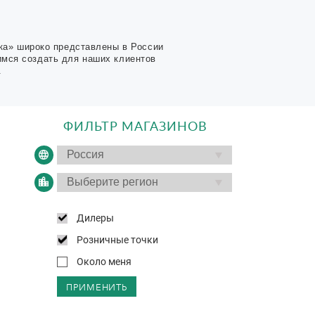
ка» широко представлены в России
имся создать для наших клиентов
.
ФИЛЬТР МАГАЗИНОВ
Дилеры
Розничные точки
Около меня
ПРИМЕНИТЬ