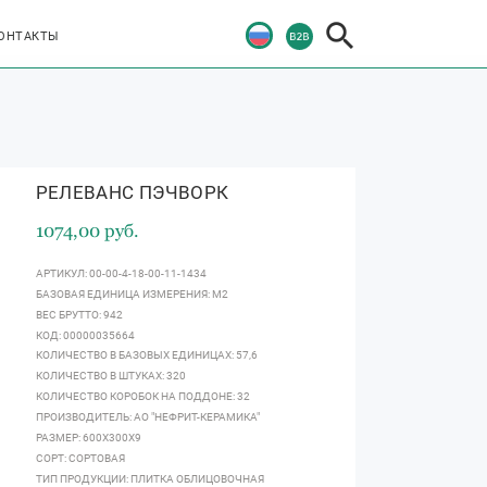
ОНТАКТЫ
РЕЛЕВАНС ПЭЧВОРК
1074,00 руб.
АРТИКУЛ: 00-00-4-18-00-11-1434
БАЗОВАЯ ЕДИНИЦА ИЗМЕРЕНИЯ: М2
ВЕС БРУТТО: 942
КОД: 00000035664
КОЛИЧЕСТВО В БАЗОВЫХ ЕДИНИЦАХ: 57,6
КОЛИЧЕСТВО В ШТУКАХ: 320
КОЛИЧЕСТВО КОРОБОК НА ПОДДОНЕ: 32
ПРОИЗВОДИТЕЛЬ: АО "НЕФРИТ-КЕРАМИКА"
РАЗМЕР: 600Х300Х9
СОРТ: СОРТОВАЯ
ТИП ПРОДУКЦИИ: ПЛИТКА ОБЛИЦОВОЧНАЯ