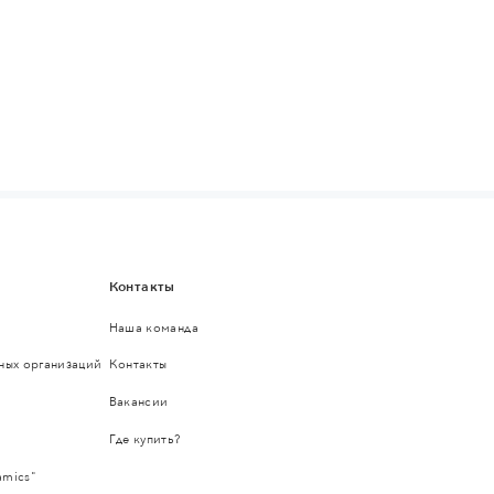
Контакты
Наша команда
ьных организаций
Контакты
Вакансии
Где купить?
amics"