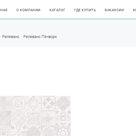
ВНАЯ
О КОМПАНИИ
КАТАЛОГ
ГДЕ КУПИТЬ
ВАКАНСИИ
К
Релеванс
Релеванс Пэчворк