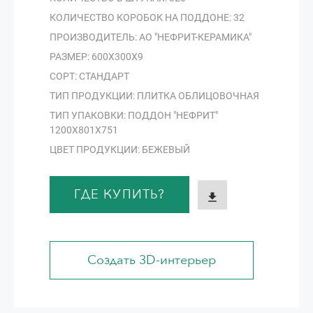
КОЛИЧЕСТВО КОРОБОК НА ПОДДОНЕ: 32
ПРОИЗВОДИТЕЛЬ: АО "НЕФРИТ-КЕРАМИКА"
РАЗМЕР: 600Х300Х9
СОРТ: СТАНДАРТ
ТИП ПРОДУКЦИИ: ПЛИТКА ОБЛИЦОВОЧНАЯ
ТИП УПАКОВКИ: ПОДДОН "НЕФРИТ"
1200Х801Х751
ЦВЕТ ПРОДУКЦИИ: БЕЖЕВЫЙ
ГДЕ КУПИТЬ?
Создать 3D-интерьер