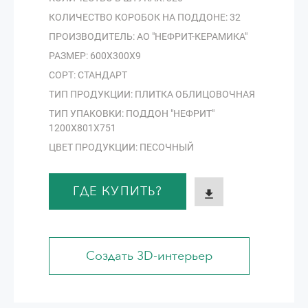
КОЛИЧЕСТВО КОРОБОК НА ПОДДОНЕ: 32
ПРОИЗВОДИТЕЛЬ: АО "НЕФРИТ-КЕРАМИКА"
РАЗМЕР: 600Х300Х9
СОРТ: СТАНДАРТ
ТИП ПРОДУКЦИИ: ПЛИТКА ОБЛИЦОВОЧНАЯ
ТИП УПАКОВКИ: ПОДДОН "НЕФРИТ"
1200Х801Х751
ЦВЕТ ПРОДУКЦИИ: ПЕСОЧНЫЙ
ГДЕ КУПИТЬ?
Создать 3D-интерьер