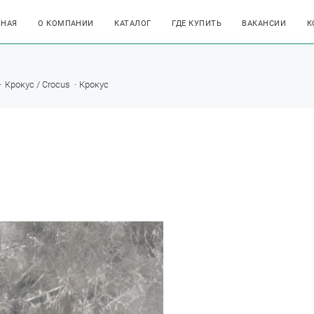
ВНАЯ
О КОМПАНИИ
КАТАЛОГ
ГДЕ КУПИТЬ
ВАКАНСИИ
К
Крокус / Crocus
Крокус