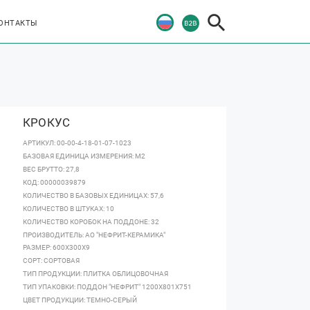
ОНТАКТЫ
КРОКУС
АРТИКУЛ: 00-00-4-18-01-07-1023
БАЗОВАЯ ЕДИНИЦА ИЗМЕРЕНИЯ: М2
ВЕС БРУТТО: 27,8
КОД: 00000039879
КОЛИЧЕСТВО В БАЗОВЫХ ЕДИНИЦАХ: 57,6
КОЛИЧЕСТВО В ШТУКАХ: 10
КОЛИЧЕСТВО КОРОБОК НА ПОДДОНЕ: 32
ПРОИЗВОДИТЕЛЬ: АО "НЕФРИТ-КЕРАМИКА"
РАЗМЕР: 600Х300Х9
СОРТ: СОРТОВАЯ
ТИП ПРОДУКЦИИ: ПЛИТКА ОБЛИЦОВОЧНАЯ
ТИП УПАКОВКИ: ПОДДОН "НЕФРИТ" 1200Х801Х751
ЦВЕТ ПРОДУКЦИИ: ТЕМНО-СЕРЫЙ