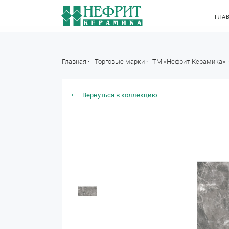
ГЛА
Главная
Торговые марки
ТМ «Нефрит-Керамика»
⟵ Вернуться в коллекцию