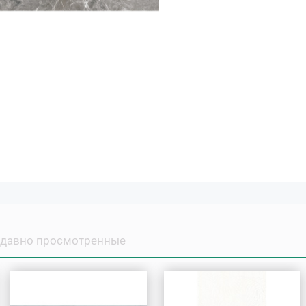
давно просмотренные