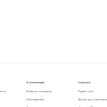
О компании
Скачать
ика»
Новости компании
Прайс-лист
Сертификаты
Буклет для строител