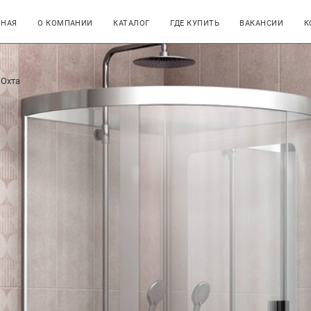
ВНАЯ
О КОМПАНИИ
КАТАЛОГ
ГДЕ КУПИТЬ
ВАКАНСИИ
К
Охта