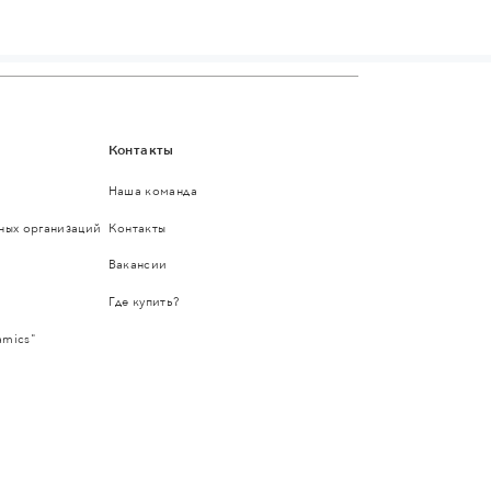
Контакты
Наша команда
ьных организаций
Контакты
Вакансии
Где купить?
amics"