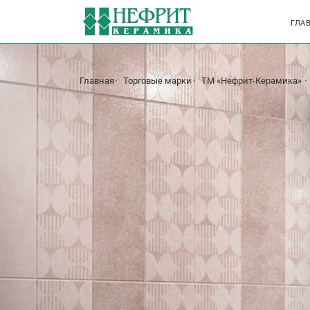
ГЛА
Главная
Торговые марки
ТМ «Нефрит-Керамика»