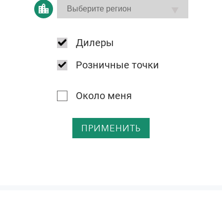
Дилеры
Розничные точки
Около меня
ПРИМЕНИТЬ