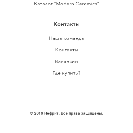
Каталог "Modern Ceramics"
Контакты
Наша команда
Контакты
Вакансии
Где купить?
© 2019 Нефрит. Все права защищены.