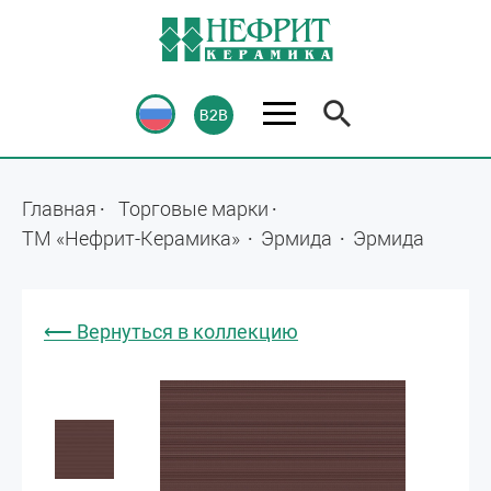
Главная
Торговые марки
ТМ «Нефрит-Керамика»
Эрмида
Эрмида
⟵ Вернуться в коллекцию