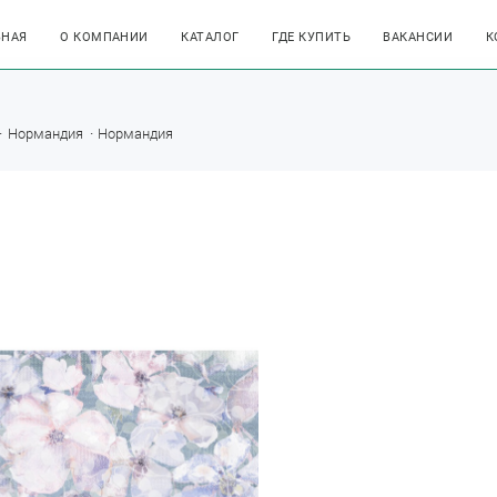
ВНАЯ
О КОМПАНИИ
КАТАЛОГ
ГДЕ КУПИТЬ
ВАКАНСИИ
К
Нормандия
Нормандия