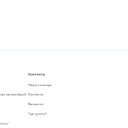
Контакты
Наша команда
ьных организаций
Контакты
Вакансии
Где купить?
amics"