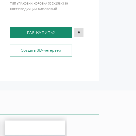
ТИП УПАКОВКИ: КОРОБКА 505Х258Х130
ЦВЕТ ПРОДУКЦИИ: БИРЮЗОВЫЙ
ГДЕ КУПИТЬ?
Создать 3D-интерьер