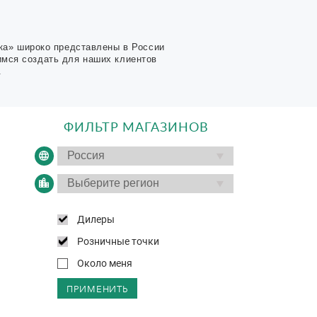
ка» широко представлены в России
имся создать для наших клиентов
.
ФИЛЬТР МАГАЗИНОВ
Дилеры
Розничные точки
Около меня
ПРИМЕНИТЬ