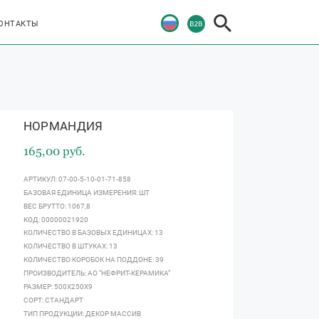
ОНТАКТЫ
НОРМАНДИЯ
165,00 руб.
АРТИКУЛ: 07-00-5-10-01-71-858
БАЗОВАЯ ЕДИНИЦА ИЗМЕРЕНИЯ: ШТ
ВЕС БРУТТО: 1067,8
КОД: 00000021920
КОЛИЧЕСТВО В БАЗОВЫХ ЕДИНИЦАХ: 13
КОЛИЧЕСТВО В ШТУКАХ: 13
КОЛИЧЕСТВО КОРОБОК НА ПОДДОНЕ: 39
ПРОИЗВОДИТЕЛЬ: АО "НЕФРИТ-КЕРАМИКА"
РАЗМЕР: 500Х250Х9
СОРТ: СТАНДАРТ
ТИП ПРОДУКЦИИ: ДЕКОР МАССИВ