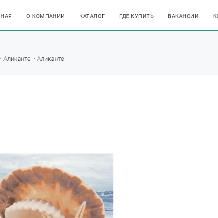
ВНАЯ
О КОМПАНИИ
КАТАЛОГ
ГДЕ КУПИТЬ
ВАКАНСИИ
К
Аликанте
Аликанте