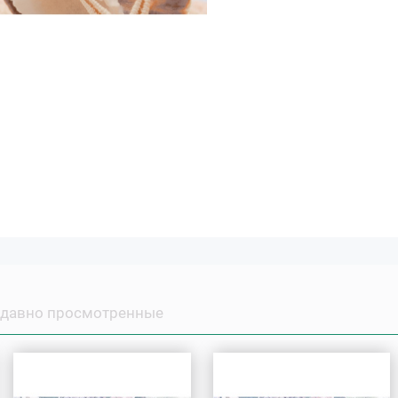
давно просмотренные