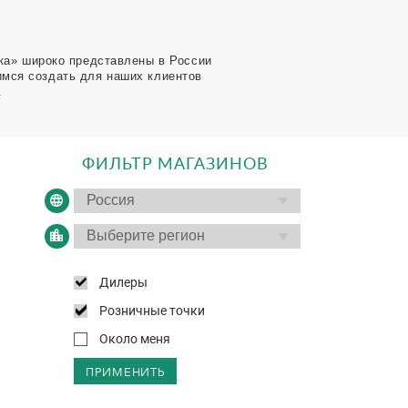
ка» широко представлены в России
имся создать для наших клиентов
.
ФИЛЬТР МАГАЗИНОВ
Дилеры
Розничные точки
Около меня
ПРИМЕНИТЬ