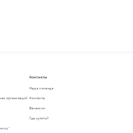
Контакты
Наша команда
ьных организаций
Контакты
Вакансии
Где купить?
amics"