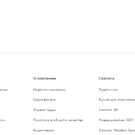
О компании
Скачать
ика»
Новости компании
Прайс-лист
Сертификаты
Буклет для строител
Охрана труда
Ceramic 3D
cs»
Политика в области качества
Новые дизайны 2021
Акционерам
Каталог "Modern Cer