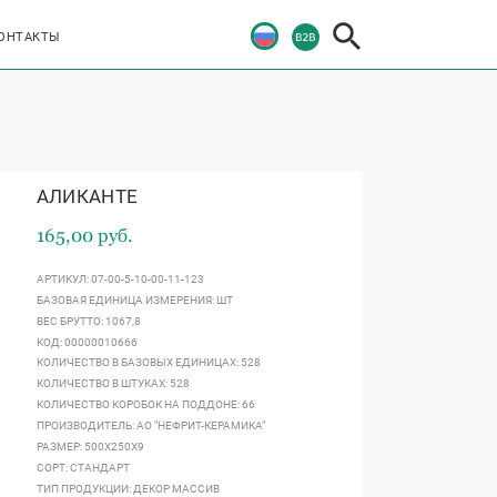
ОНТАКТЫ
АЛИКАНТЕ
165,00 руб.
АРТИКУЛ: 07-00-5-10-00-11-123
БАЗОВАЯ ЕДИНИЦА ИЗМЕРЕНИЯ: ШТ
ВЕС БРУТТО: 1067,8
КОД: 00000010666
КОЛИЧЕСТВО В БАЗОВЫХ ЕДИНИЦАХ: 528
КОЛИЧЕСТВО В ШТУКАХ: 528
КОЛИЧЕСТВО КОРОБОК НА ПОДДОНЕ: 66
ПРОИЗВОДИТЕЛЬ: АО "НЕФРИТ-КЕРАМИКА"
РАЗМЕР: 500Х250Х9
СОРТ: СТАНДАРТ
ТИП ПРОДУКЦИИ: ДЕКОР МАССИВ