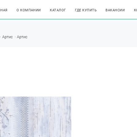
ВНАЯ
О КОМПАНИИ
КАТАЛОГ
ГДЕ КУПИТЬ
ВАКАНСИИ
К
Артис
Артис