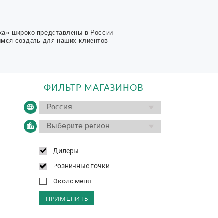
ка» широко представлены в России
имся создать для наших клиентов
.
ФИЛЬТР МАГАЗИНОВ
Дилеры
Розничные точки
Около меня
ПРИМЕНИТЬ