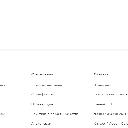
О компании
Скачать
ика»
Новости компании
Прайс-лист
Сертификаты
Буклет для строител
Охрана труда
Ceramic 3D
cs»
Политика в области качества
Новые дизайны 2021
Акционерам
Каталог "Modern Cer