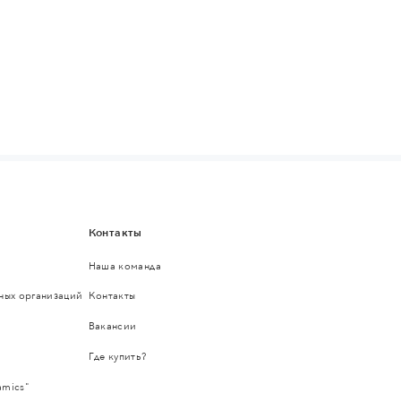
Контакты
Наша команда
ьных организаций
Контакты
Вакансии
Где купить?
amics"