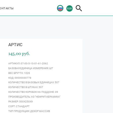
ОНТАКТЫ
АРТИС
145,00 руб.
АРТИКУЛ: 07-00-5-10-01-61-2062
БАЗОВАЯ ЕДИНИЦА ИЗМЕРЕНИЯ: ШТ
ВЕС БРУТТО: 1026
КОД: 00000030778
КОЛИЧЕСТВО В БАЗОВЫХ ЕДИНИЦАХ: 507
КОЛИЧЕСТВО В ШТУКАХ: 507
КОЛИЧЕСТВО КОРОБОК НА ПОДДОНЕ: 39
ПРОИЗВОДИТЕЛЬ: АО "НЕФРИТ-КЕРАМИКА"
РАЗМЕР: 500Х250Х9
СОРТ: СТАНДАРТ
ТИП ПРОДУКЦИИ: ДЕКОР МАССИВ