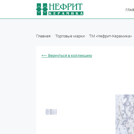
ГЛА
Главная
Торговые марки
ТМ «Нефрит-Керамика»
⟵ Вернуться в коллекцию