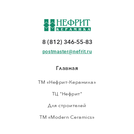
8 (812) 346-55-83
postmaster@nefrit.ru
Главная
ТМ «Нефрит-Керамика»
ТЦ "Нефрит"
Для строителей
ТМ «Modern Ceramics»