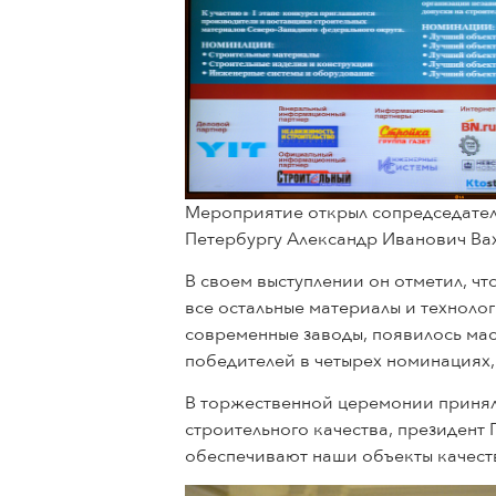
Мероприятие открыл сопредседател
Петербургу Александр Иванович Ва
В своем выступлении он отметил, чт
все остальные материалы и техноло
современные заводы, появилось мас
победителей в четырех номинациях,
В торжественной церемонии принял
строительного качества, президент
обеспечивают наши объекты качест