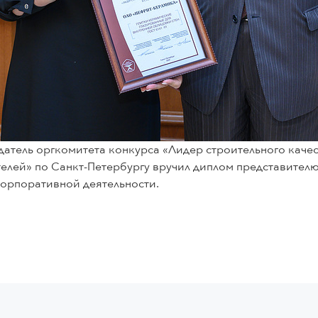
едатель оргкомитета конкурса «Лидер строительного каче
телей» по Санкт-Петербургу вручил диплом представи
 корпоративной деятельности.