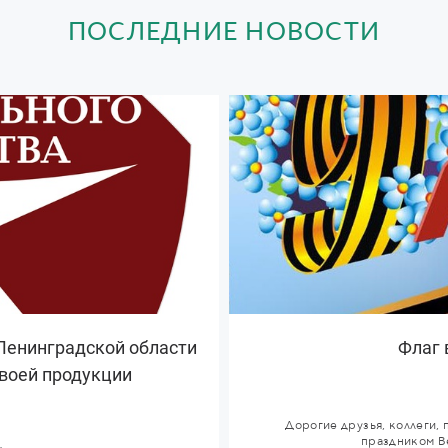
ПОСЛЕДНИЕ НОВОСТИ
Ленинградской области
Флаг 
своей продукции
Дорогие друзья, коллеги,
праздником Ве