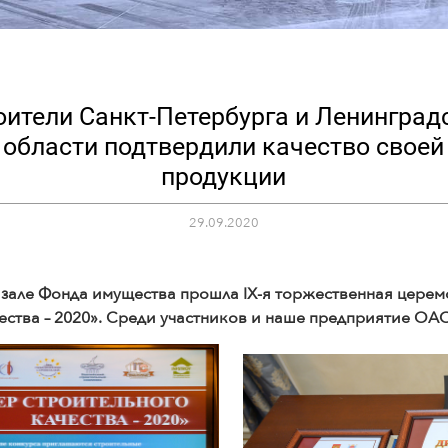
оители Санкт-Петербурга и Ленинград
области подтвердили качество своей
продукции
29.09.2020
 зале Фонда имущества прошла IX-я торжественная цере
чества – 2020». Среди участников и наше предприятие 