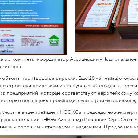
ь оргкомитета, координатор Ассоциации «Национальное 
хмистров.
о объемы производства выросли. Еще 20 лет назад отечест
гии строители привозили из-за рубежа. «Сегодня на росс
са предприятий, которые соответствуют европейскому ка
 которые посвящены производителям стройматериалов», 
 участие вице-президент НОЭКСа, председатель экспертн
 Группы компаний «ННЭ» Александр Иванович Орт. Он отм
венным хорошим материалом и изделиями. Я рад за наших