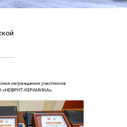
ской
мония награждения участников
ОАО «НЕФРИТ-КЕРАМИКА».