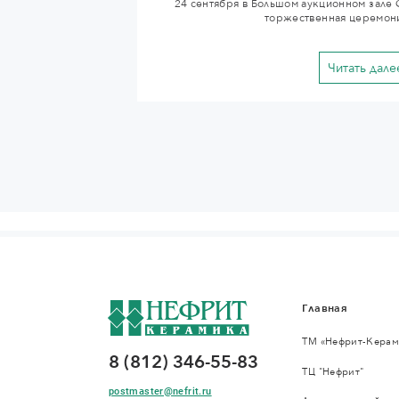
24 сентября в Большом аукционном зале 
торжественная церемони
Читать дале
Главная
ТМ «Нефрит-Керам
8 (812) 346-55-83
ТЦ "Нефрит"
postmaster@nefrit.ru