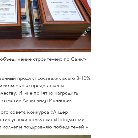
объединение строителей» по Санкт-
венный продукт составлял всего 8-10%,
ийском рынке представлены
честву. И мне приятно наградить
- отметил Александр Иванович.
ого совета конкурса «Лидер
етил успехи конкурса: «Победители
 коллег и поздравляю победителей!»