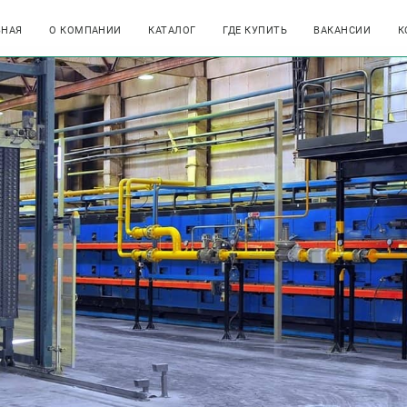
ВНАЯ
О КОМПАНИИ
КАТАЛОГ
ГДЕ КУПИТЬ
ВАКАНСИИ
К