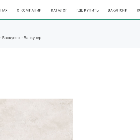
ВНАЯ
О КОМПАНИИ
КАТАЛОГ
ГДЕ КУПИТЬ
ВАКАНСИИ
К
Ванкувер
Ванкувер