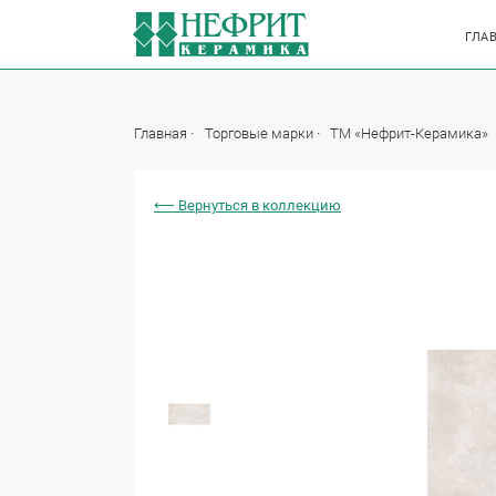
ГЛА
Главная
Торговые марки
ТМ «Нефрит-Керамика»
⟵ Вернуться в коллекцию