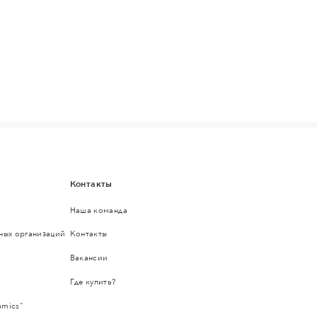
Контакты
Наша команда
ьных организаций
Контакты
Вакансии
Где купить?
amics"