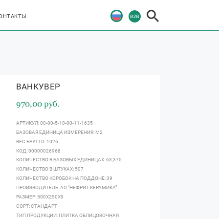
ОНТАКТЫ
ВАНКУВЕР
970,00 руб.
АРТИКУЛ: 00-00-5-10-00-11-1635
БАЗОВАЯ ЕДИНИЦА ИЗМЕРЕНИЯ: М2
ВЕС БРУТТО: 1026
КОД: 00000026968
КОЛИЧЕСТВО В БАЗОВЫХ ЕДИНИЦАХ: 63,375
КОЛИЧЕСТВО В ШТУКАХ: 507
КОЛИЧЕСТВО КОРОБОК НА ПОДДОНЕ: 39
ПРОИЗВОДИТЕЛЬ: АО "НЕФРИТ-КЕРАМИКА"
РАЗМЕР: 500Х250Х9
СОРТ: СТАНДАРТ
ТИП ПРОДУКЦИИ: ПЛИТКА ОБЛИЦОВОЧНАЯ