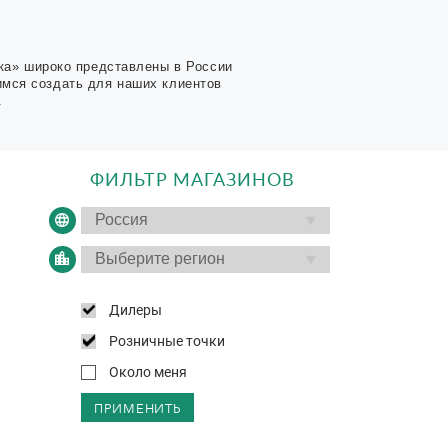
ка» широко представлены в России
имся создать для наших клиентов
.
ФИЛЬТР МАГАЗИНОВ
Дилеры
Розничные точки
Около меня
ПРИМЕНИТЬ