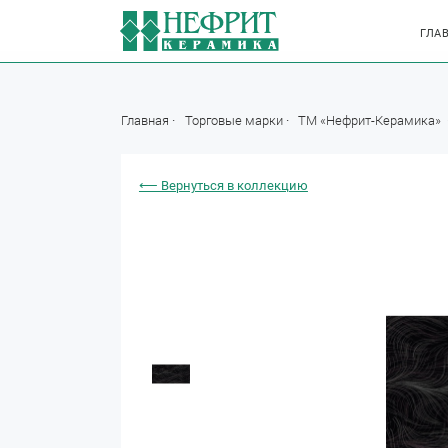
ГЛА
Главная
Торговые марки
ТМ «Нефрит-Керамика»
⟵ Вернуться в коллекцию