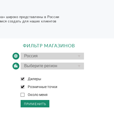
ка» широко представлены в России
имся создать для наших клиентов
.
ФИЛЬТР МАГАЗИНОВ
Дилеры
Розничные точки
Около меня
ПРИМЕНИТЬ