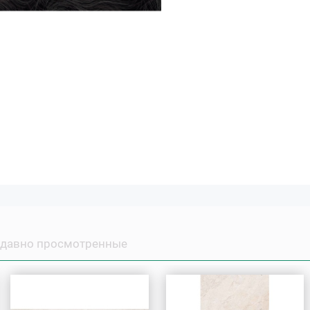
давно просмотренные