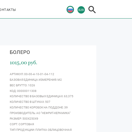
ОНТАКТЫ
БОЛЕРО
1015,00 руб.
АРТИКУЛ: 00-00-4-10-01-04-112
БАЗОВАЯ ЕДИНИЦА ИЗМЕРЕНИЯ: М2
ВЕС БРУТТО: 1026
КОД: 00000011308
КОЛИЧЕСТВО В БАЗОВЫХ ЕДИНИЦАХ: 63,375
КОЛИЧЕСТВО В ШТУКАХ: 507
КОЛИЧЕСТВО КОРОБОК НА ПОДДОНЕ: 39
ПРОИЗВОДИТЕЛЬ: АО "НЕФРИТ-КЕРАМИКА"
РАЗМЕР: 500Х250Х9
СОРТ: СОРТОВАЯ
ТИП ПРОДУКЦИИ: ПЛИТКА ОБЛИЦОВОЧНАЯ