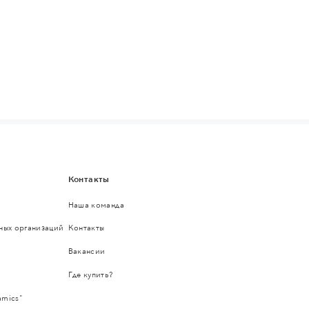
Контакты
Наша команда
ьных организаций
Контакты
Вакансии
Где купить?
amics"