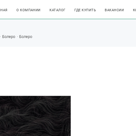
ВНАЯ
О КОМПАНИИ
КАТАЛОГ
ГДЕ КУПИТЬ
ВАКАНСИИ
К
Болеро
Болеро