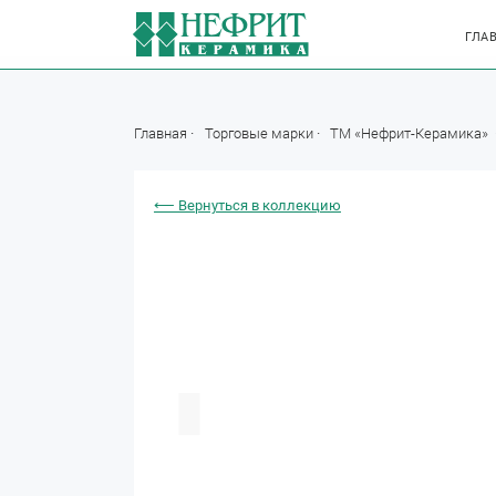
ГЛА
Главная
Торговые марки
ТМ «Нефрит-Керамика»
⟵ Вернуться в коллекцию