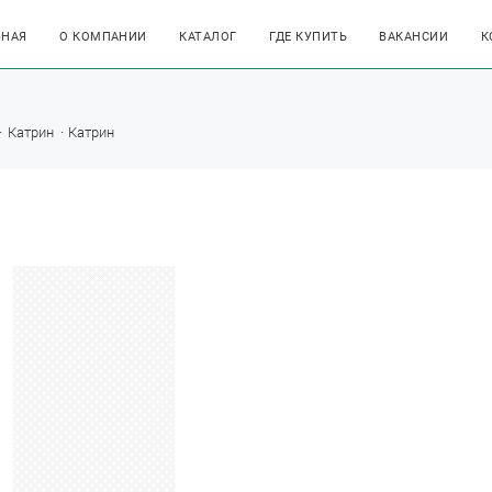
ВНАЯ
О КОМПАНИИ
КАТАЛОГ
ГДЕ КУПИТЬ
ВАКАНСИИ
К
Катрин
Катрин