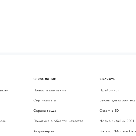
О компании
Скачать
ика»
Новости компании
Прайс-лист
Сертификаты
Буклет для строител
Охрана труда
Ceramic 3D
cs»
Политика в области качества
Новые дизайны 2021
Акционерам
Каталог "Modern Cer