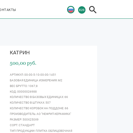
ОНТАКТЫ
КАТРИН
500,00 руб.
АРТИКУЛ: 00-00-5-10-00-00-1451
БАЗОВАЯ ЕДИНИЦА ИЗМЕРЕНИЯ: М2
ВЕС БРУТТО: 1067,8
КОД: 00000026988
КОЛИЧЕСТВО В БАЗОВЫХ ЕДИНИЦАХ: 66
КОЛИЧЕСТВО В ШТУКАХ: 507
КОЛИЧЕСТВО КОРОБОК НА ПОДДОНЕ: 66
ПРОИЗВОДИТЕЛЬ: АО "НЕФРИТ-КЕРАМИКА"
РАЗМЕР: 500Х250Х9
СОРТ: СТАНДАРТ
ТИП ПРОДУКЦИИ: ПЛИТКА ОБЛИЦОВОЧНАЯ