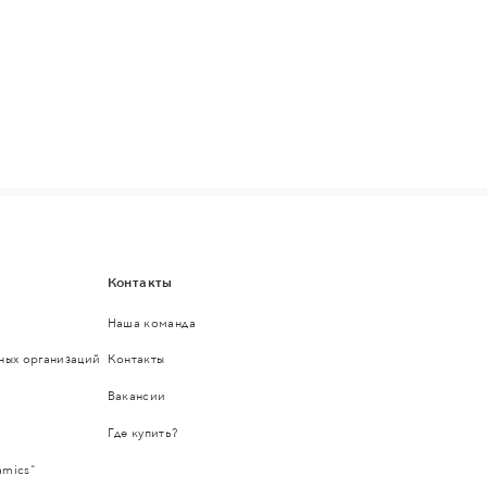
Контакты
Наша команда
ьных организаций
Контакты
Вакансии
Где купить?
amics"