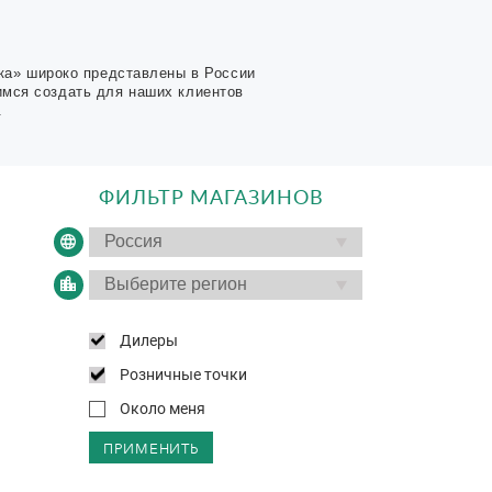
ка» широко представлены в России
имся создать для наших клиентов
.
ФИЛЬТР МАГАЗИНОВ
Дилеры
Розничные точки
Около меня
ПРИМЕНИТЬ